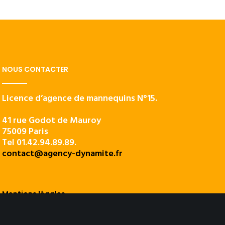
NOUS CONTACTER
Licence d’agence de mannequins N°15.
41 rue Godot de Mauroy
75009 Paris
Tel 01.42.94.89.89.
contact@agency-dynamite.fr
Mentions légales