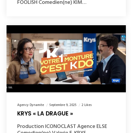
FOOLISH Comedien(ne) KIM…
Agency Dynamite
Septembre 9, 2025
2 Likes
KRYS « LA DRAGUE »
Production ICONOCLAST Agence ELSE
Comedien(ne) Valerie E. KRYS…