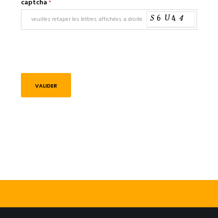
captcha
*
VALIDER
L’AGENCE DYNAMITE