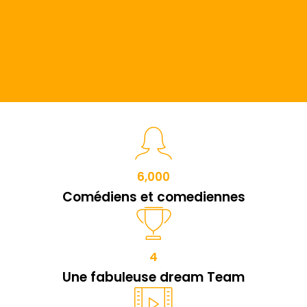
6,000
Comédiens et comediennes
4
Une fabuleuse dream Team