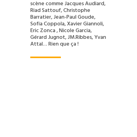
scène comme Jacques Audiard,
Riad Sattouf, Christophe
Barratier, Jean-Paul Goude,
Sofia Coppola, Xavier Giannoli,
Eric Zonca , Nicole Garcia,
Gérard Jugnot, JM.Ribbes, Yvan
Attal… Rien que ça !