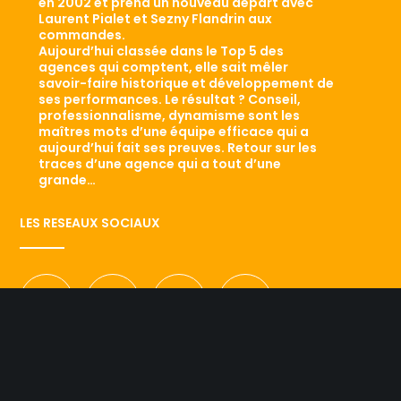
en 2002 et prend un nouveau départ avec
Laurent Pialet et Sezny Flandrin aux
commandes.
Aujourd’hui classée dans le Top 5 des
agences qui comptent, elle sait mêler
savoir-faire historique et développement de
ses performances. Le résultat ? Conseil,
professionnalisme, dynamisme sont les
maîtres mots d’une équipe efficace qui a
aujourd’hui fait ses preuves. Retour sur les
traces d’une agence qui a tout d’une
grande…
LES RESEAUX SOCIAUX
NOUS CONTACTER