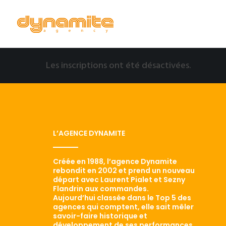
Les inscriptions ont été désactivées.
L’AGENCE DYNAMITE
Créée en 1988, l’agence Dynamite
rebondit en 2002 et prend un nouveau
départ avec Laurent Pialet et Sezny
Flandrin aux commandes.
Aujourd’hui classée dans le Top 5 des
agences qui comptent, elle sait mêler
savoir-faire historique et
développement de ses performances.