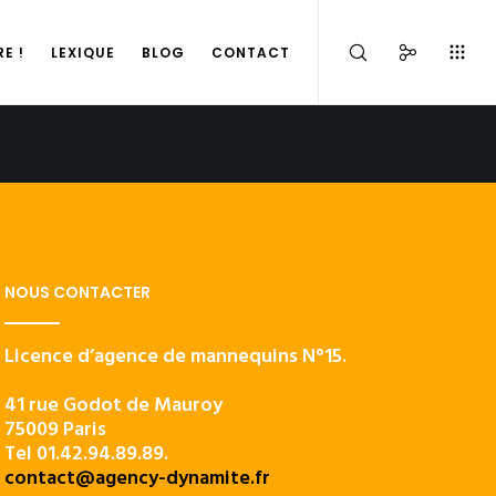
E !
LEXIQUE
BLOG
CONTACT
NOUS CONTACTER
Licence d’agence de mannequins N°15.
41 rue Godot de Mauroy
75009 Paris
Tel 01.42.94.89.89.
contact@agency-dynamite.fr