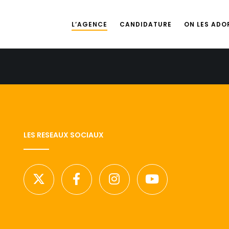
L’AGENCE
CANDIDATURE
ON LES ADOR
LES RESEAUX SOCIAUX