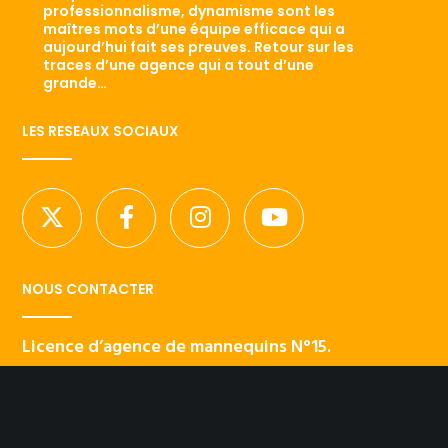
professionnalisme, dynamisme sont les
maîtres mots d’une équipe efficace qui a
aujourd’hui fait ses preuves. Retour sur les
traces d’une agence qui a tout d’une
grande…
LES RESEAUX SOCIAUX
NOUS CONTACTER
Licence d’agence de mannequins N°15.
41 rue Godot de Mauroy
75009 Paris
Tel 01.42.94.89.89.