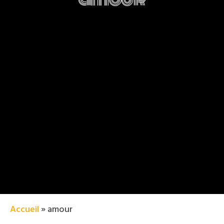
Accueil
»
amour