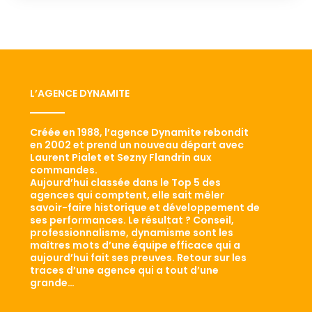
L’AGENCE DYNAMITE
Créée en 1988, l’agence Dynamite rebondit
en 2002 et prend un nouveau départ avec
Laurent Pialet et Sezny Flandrin aux
commandes.
Aujourd’hui classée dans le Top 5 des
agences qui comptent, elle sait mêler
savoir-faire historique et développement de
ses performances. Le résultat ? Conseil,
professionnalisme, dynamisme sont les
maîtres mots d’une équipe efficace qui a
aujourd’hui fait ses preuves. Retour sur les
traces d’une agence qui a tout d’une
grande…