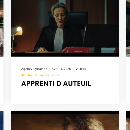
Agency Dynamite
Avril 13, 2026
2 Likes
Articles
Publicités
Vidéo
APPRENTI D AUTEUIL