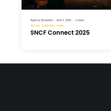
Agency Dynamite
Avril 1, 2025
2 Likes
Articles
Publicités
Vidéo
SNCF Connect 2025