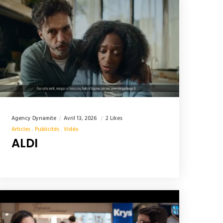
Agency Dynamite
Avril 13, 2026
2 Likes
Articles
Publicités
Vidéo
ALDI