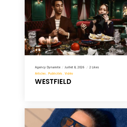
Agency Dynamite
Juillet 8, 2026
2 Likes
Articles
Publicités
Vidéo
WESTFIELD