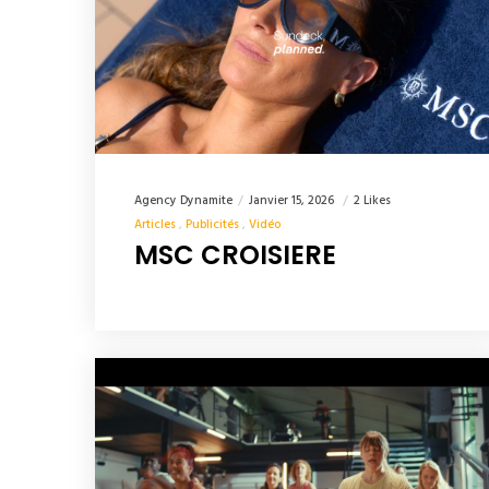
Agency Dynamite
Janvier 15, 2026
2 Likes
Articles
Publicités
Vidéo
MSC CROISIERE