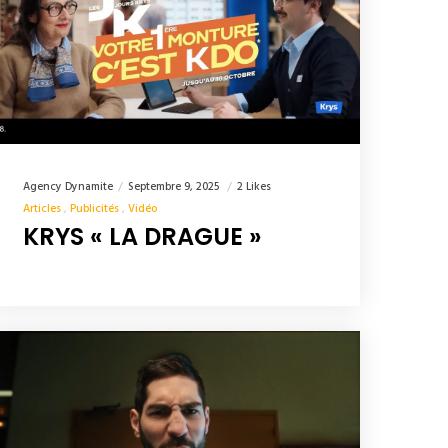
Agency Dynamite
Septembre 9, 2025
2 Likes
Articles
Publicités
Vidéo
KRYS « LA DRAGUE »