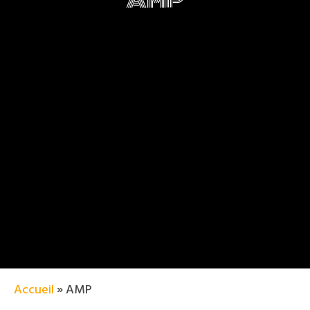
Accueil
»
AMP