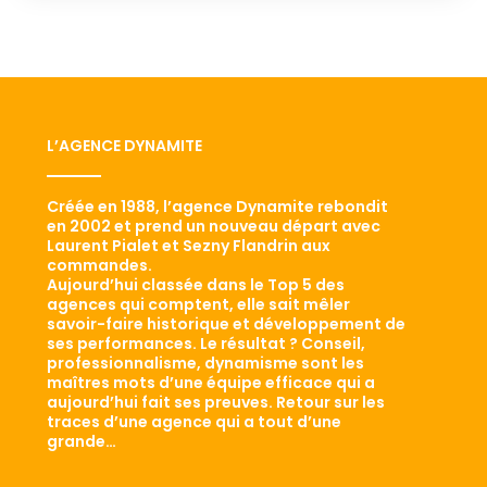
L’AGENCE DYNAMITE
Créée en 1988, l’agence Dynamite rebondit
en 2002 et prend un nouveau départ avec
Laurent Pialet et Sezny Flandrin aux
commandes.
Aujourd’hui classée dans le Top 5 des
agences qui comptent, elle sait mêler
savoir-faire historique et développement de
ses performances. Le résultat ? Conseil,
professionnalisme, dynamisme sont les
maîtres mots d’une équipe efficace qui a
aujourd’hui fait ses preuves. Retour sur les
traces d’une agence qui a tout d’une
grande…