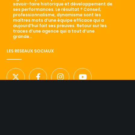
savoir-faire historique et développement de
ses performances. Le résultat ? Conseil,
professionnalisme, dynamisme sont les
maîtres mots d’une équipe efficace qui a
aujourd’hui fait ses preuves. Retour sur les
traces d’une agence qui a tout d’une
grande…
LES RESEAUX SOCIAUX
NOUS CONTACTER
Licence d’agence de mannequins N°15.
41 rue Godot de Mauroy