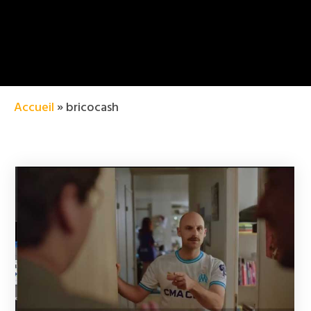
Accueil
»
bricocash