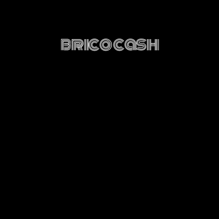
bricocash