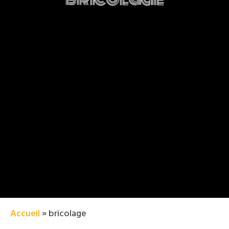
Accueil
»
bricolage