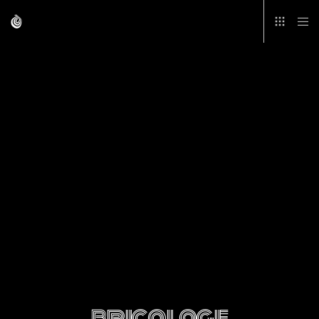
bricolage