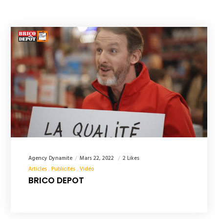
Agency Dynamite
Mars 22, 2022
2 Likes
Articles
Publicités
Vidéo
BRICO DEPOT