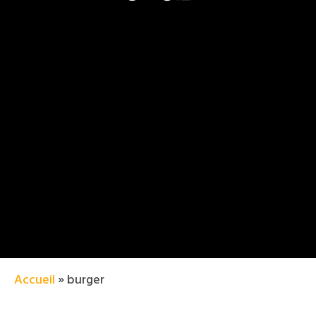
Accueil
»
burger