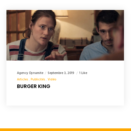
Agency Dynamite
Septembre 3, 2019
1 Like
Articles
Publicités
Vidéo
BURGER KING