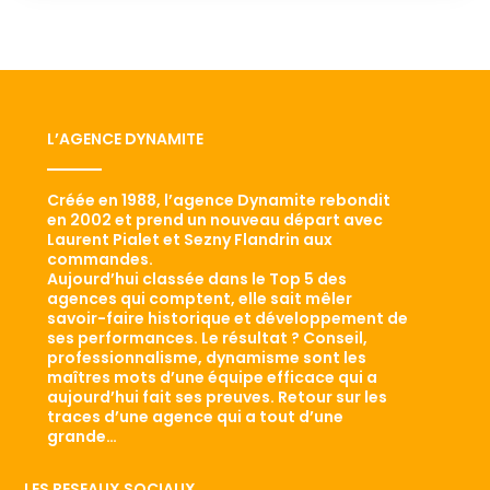
L’AGENCE DYNAMITE
Créée en 1988, l’agence Dynamite rebondit
en 2002 et prend un nouveau départ avec
Laurent Pialet et Sezny Flandrin aux
commandes.
Aujourd’hui classée dans le Top 5 des
agences qui comptent, elle sait mêler
savoir-faire historique et développement de
ses performances. Le résultat ? Conseil,
professionnalisme, dynamisme sont les
maîtres mots d’une équipe efficace qui a
aujourd’hui fait ses preuves. Retour sur les
traces d’une agence qui a tout d’une
grande…
LES RESEAUX SOCIAUX