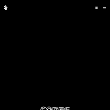
cadre