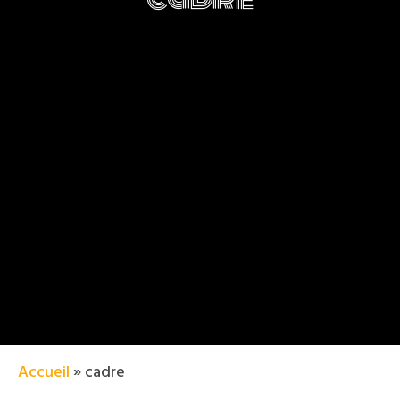
Accueil
»
cadre