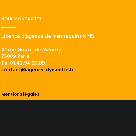
NOUS CONTACTER
Licence d’agence de mannequins N°15.
41 rue Godot de Mauroy
75009 Paris
Tel 01.42.94.89.89.
contact@agency-dynamite.fr
Mentions légales