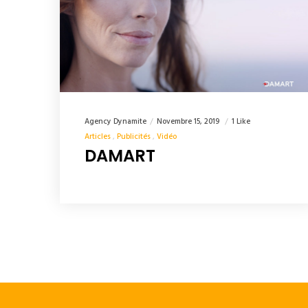
Agency Dynamite
Novembre 15, 2019
1 Like
Articles
Publicités
Vidéo
DAMART