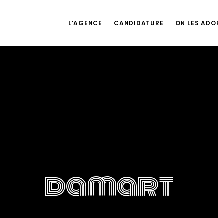
L’AGENCE
CANDIDATURE
ON LES ADOR
damart