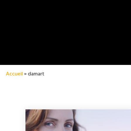
Accueil
»
damart