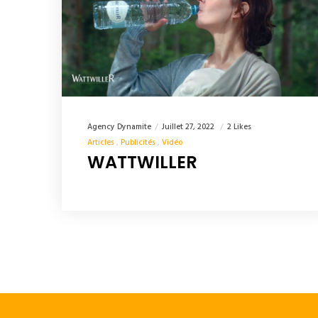
Agency Dynamite
Juillet 27, 2022
2 Likes
Articles
Publicités
Vidéo
WATTWILLER