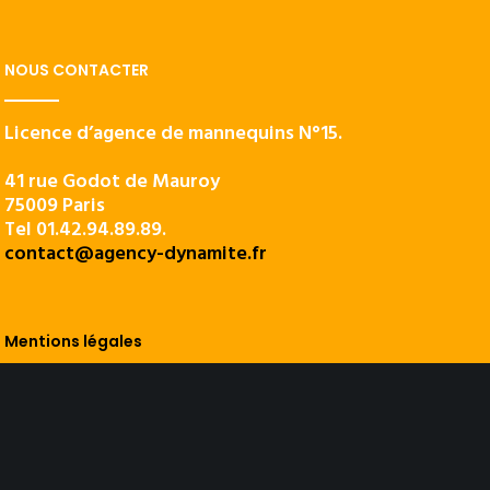
NOUS CONTACTER
Licence d’agence de mannequins N°15.
41 rue Godot de Mauroy
75009 Paris
Tel 01.42.94.89.89.
contact@agency-dynamite.fr
Mentions légales