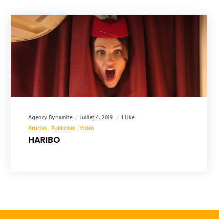
Agency Dynamite
Juillet 4, 2019
1 Like
Articles
Publicités
Vidéo
HARIBO