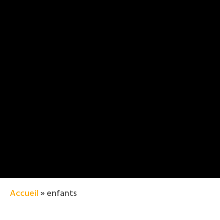
Accueil
»
enfants