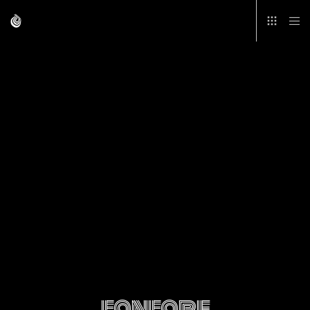
fanfare