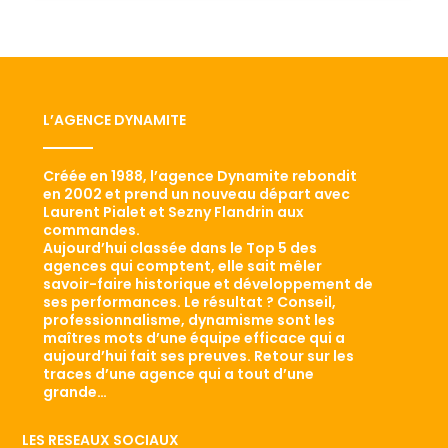
L’AGENCE DYNAMITE
Créée en 1988, l’agence Dynamite rebondit
en 2002 et prend un nouveau départ avec
Laurent Pialet et Sezny Flandrin aux
commandes.
Aujourd’hui classée dans le Top 5 des
agences qui comptent, elle sait mêler
savoir-faire historique et développement de
ses performances. Le résultat ? Conseil,
professionnalisme, dynamisme sont les
maîtres mots d’une équipe efficace qui a
aujourd’hui fait ses preuves. Retour sur les
traces d’une agence qui a tout d’une
grande…
LES RESEAUX SOCIAUX