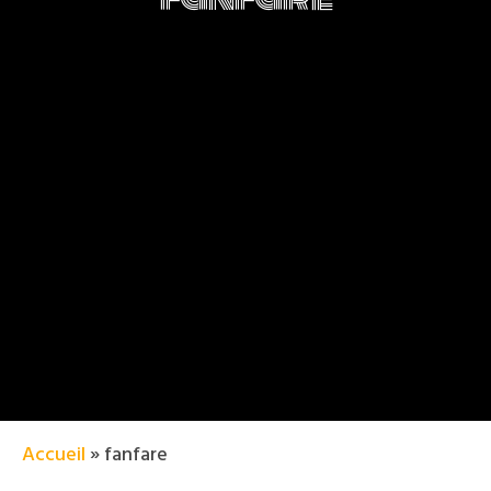
Accueil
»
fanfare