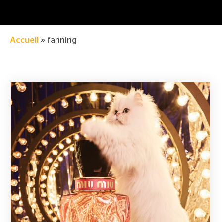
Accueil
»
fanning