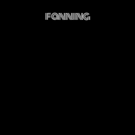
fanning