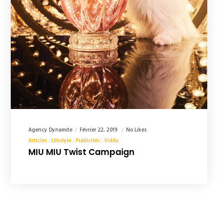
Agency Dynamite
Février 22, 2019
No Likes
Articles
LIfestyle
Publicités
Vidéo
MIU MIU Twist Campaign