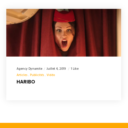
Agency Dynamite
Juillet 4, 2019
1 Like
Articles
Publicités
Vidéo
HARIBO