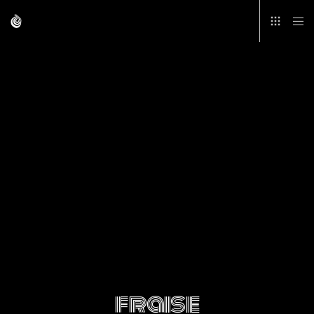
fraise