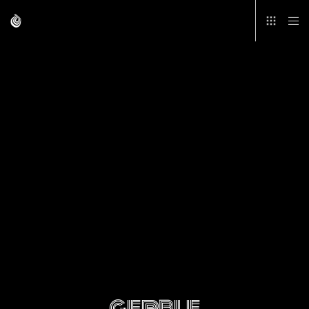
gerble