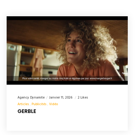
Agency Dynamite
Janvier 11, 2026
2 Likes
Articles
Publicités
Vidéo
GERBLE