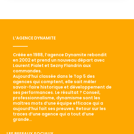
L’AGENCE DYNAMITE
Créée en 1988, l’agence Dynamite rebondit
en 2002 et prend un nouveau départ avec
Laurent Pialet et Sezny Flandrin aux
commandes.
Aujourd’hui classée dans le Top 5 des
agences qui comptent, elle sait mêler
savoir-faire historique et développement de
ses performances. Le résultat ? Conseil,
professionnalisme, dynamisme sont les
maîtres mots d’une équipe efficace qui a
aujourd’hui fait ses preuves. Retour sur les
traces d’une agence qui a tout d’une
grande…
LES RESEAUX SOCIAUX