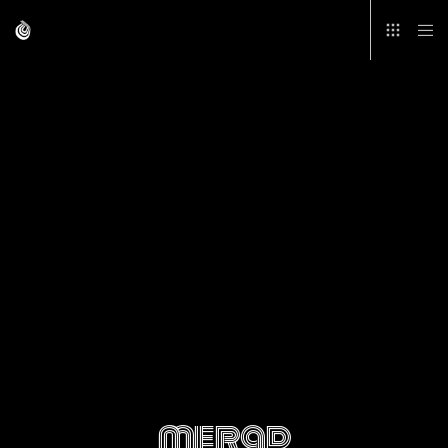
merad