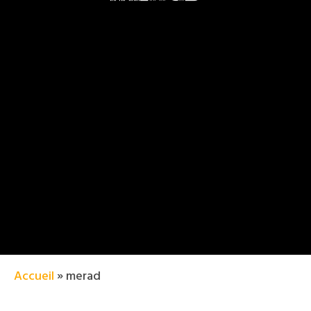
Accueil
»
merad