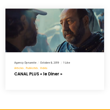
Agency Dynamite
Octobre 8, 2019
1 Like
Articles
Publicités
Vidéo
CANAL PLUS « le Diner »