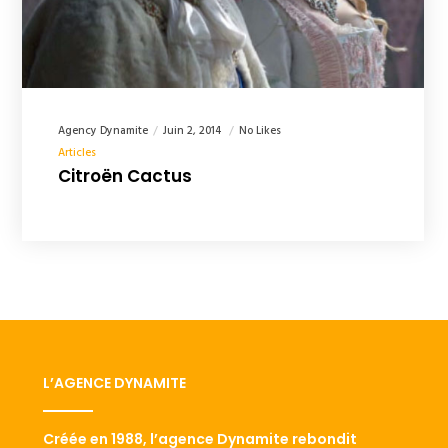
Agency Dynamite
Juin 2, 2014
No Likes
Articles
Citroën Cactus
L’AGENCE DYNAMITE
Créée en 1988, l’agence Dynamite rebondit