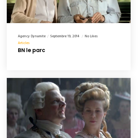
Agency Dynamite
Septembre 19, 2014
No Likes
Articles
BN le parc