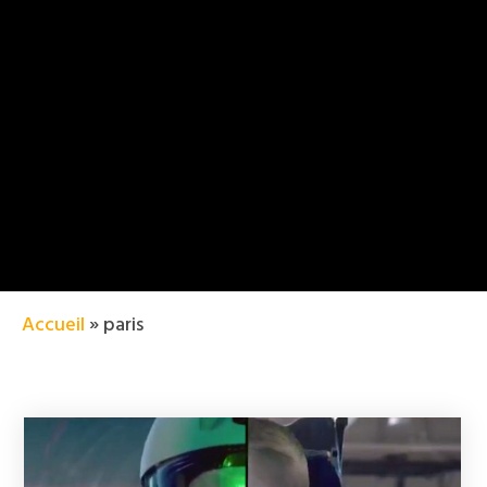
Accueil
»
paris