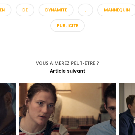
EN
DE
DYNAMITE
L
MANNEQUIN
PUBLICITE
VOUS AIMEREZ PEUT-ETRE ?
Article suivant