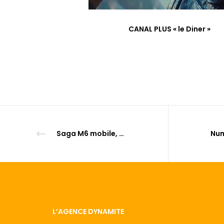
CANAL PLUS « le Diner »
Saga M6 mobile, les bon plans
L’AGENCE DYNAMITE