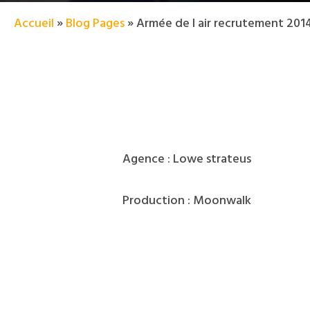
Accueil
»
Blog Pages
»
Armée de l air recrutement 201
Agence : Lowe strateus
Production : Moonwalk