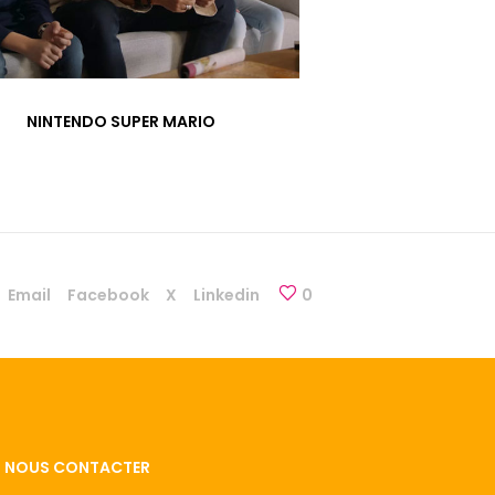
NINTENDO SUPER MARIO
Email
Facebook
X
Linkedin
0
NOUS CONTACTER