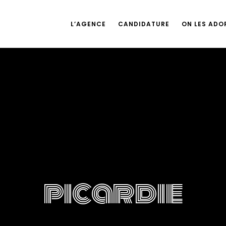
L’AGENCE
CANDIDATURE
ON LES ADOR
picardie