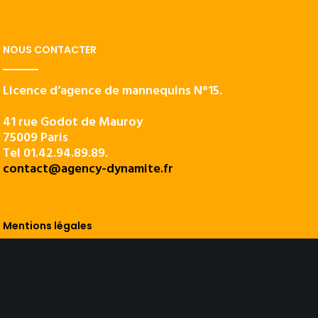
NOUS CONTACTER
Licence d’agence de mannequins N°15.
41 rue Godot de Mauroy
75009 Paris
Tel 01.42.94.89.89.
contact@agency-dynamite.fr
Mentions légales