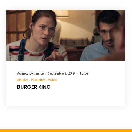
Agency Dynamite
Septembre 3, 2019
1 Like
Articles
Publicités
Vidéo
BURGER KING