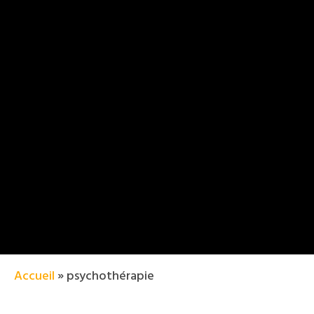
Accueil
»
psychothérapie