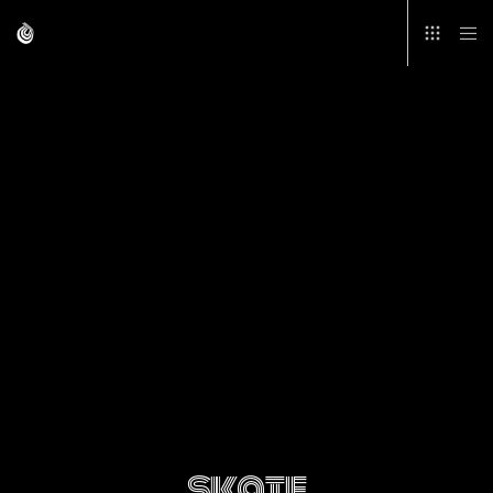
skate