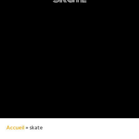
Accueil
»
skate