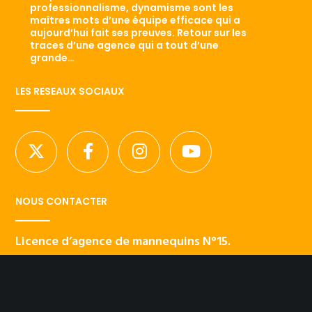
professionnalisme, dynamisme sont les
maîtres mots d’une équipe efficace qui a
aujourd’hui fait ses preuves. Retour sur les
traces d’une agence qui a tout d’une
grande…
LES RESEAUX SOCIAUX
NOUS CONTACTER
Licence d’agence de mannequins N°15.
41 rue Godot de Mauroy
75009 Paris
Tel 01.42.94.89.89.