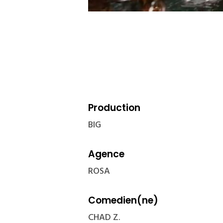
Production
BIG
Agence
ROSA
Comedien(ne)
CHAD Z.