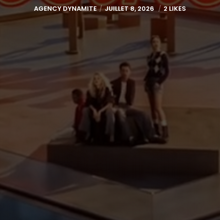
AGENCY DYNAMITE
JUILLET 8, 2026
2 LIKES