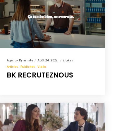
Agency Dynamite
Août 24, 2023
3 Likes
Articles
Publicités
Vidéo
BK RECRUTEZNOUS