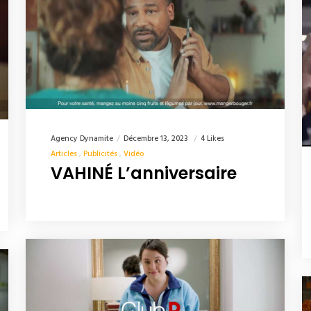
Agency Dynamite
Décembre 13, 2023
4 Likes
Articles
Publicités
Vidéo
VAHINÉ L’anniversaire