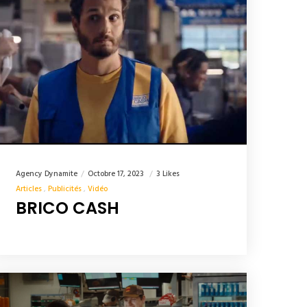
Agency Dynamite
Octobre 17, 2023
3 Likes
Articles
Publicités
Vidéo
BRICO CASH