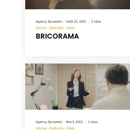
Agency Dynamite
Août 23, 2023
3 Likes
Articles
Publicités
Vidéo
BRICORAMA
Agency Dynamite
Mai 5, 2023
3 Likes
Articles
Publicités
Vidéo