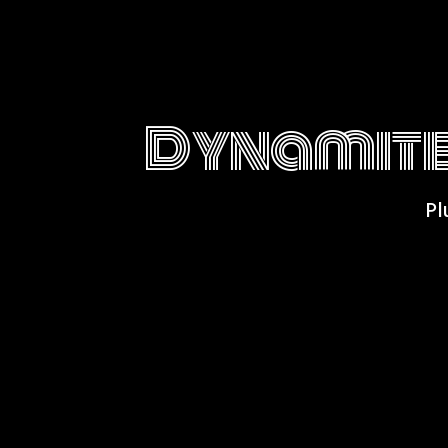
Dynamite
Pl