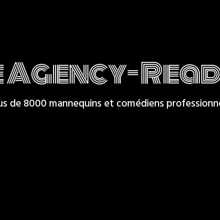
 Agency- Read
us de 8000 mannequins et comédiens professionn