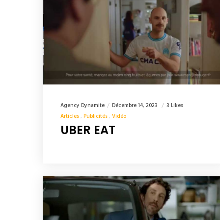
Agency Dynamite
Décembre 14, 2023
3 Likes
Articles
Publicités
Vidéo
UBER EAT