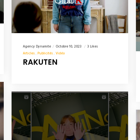
Agency Dynamite
Octobre 10, 2023
3 Likes
Articles
Publicités
Vidéo
RAKUTEN