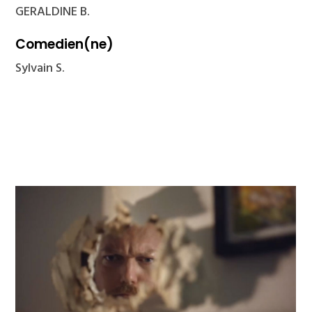
GERALDINE B.
Comedien(ne)
Sylvain S.