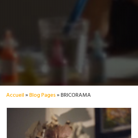
Accueil
»
Blog Pages
»
BRICORAMA