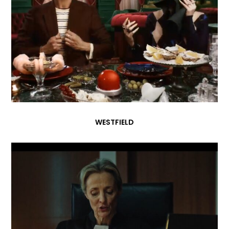
WESTFIELD