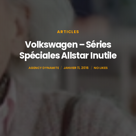
ARTICLES
Volkswagen – Séries
Spéciales Allstar Inutile
AGENCY DYNAMITE
JANVIER 11, 2016
NO LIKES