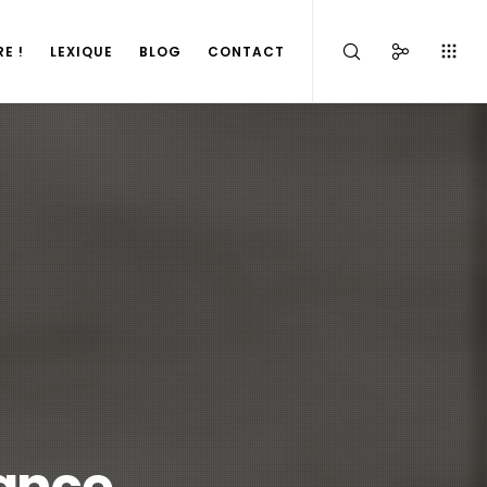
E !
LEXIQUE
BLOG
CONTACT
rance