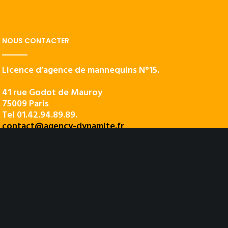
NOUS CONTACTER
Licence d’agence de mannequins N°15.
41 rue Godot de Mauroy
75009 Paris
Tel 01.42.94.89.89.
contact@agency-dynamite.fr
Mentions légales