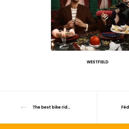
WESTFIELD
The best bike ride in summer