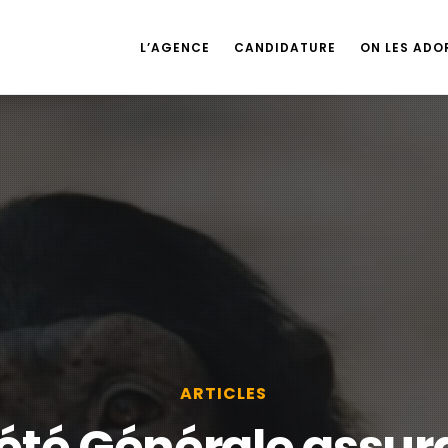
L’AGENCE
CANDIDATURE
ON LES ADOR
ARTICLES
été Générale assu