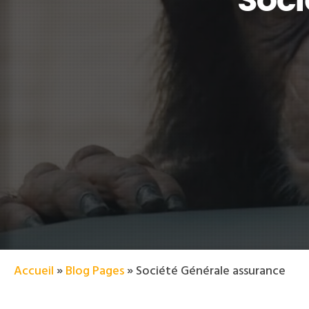
Accueil
»
Blog Pages
»
Société Générale assurance