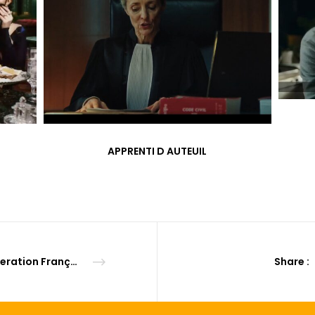
APPRENTI D AUTEUIL
Féderation Française de Cardiologie
Share :