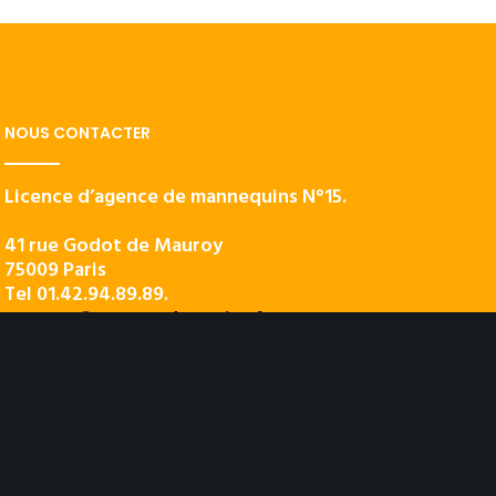
NOUS CONTACTER
Licence d’agence de mannequins N°15.
41 rue Godot de Mauroy
75009 Paris
Tel 01.42.94.89.89.
contact@agency-dynamite.fr
Mentions légales