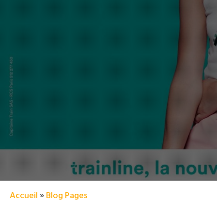
Accueil
»
Blog Pages