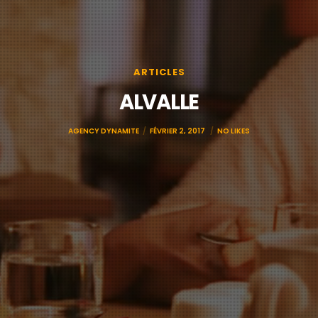
ARTICLES
ALVALLE
AGENCY DYNAMITE
FÉVRIER 2, 2017
NO LIKES