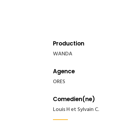
Production
WANDA
Agence
ORES
Comedien(ne)
Louis H et Sylvain C.