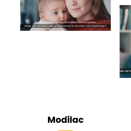
Modilac