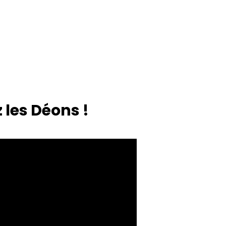
les Déons !