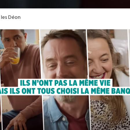
 les Déon