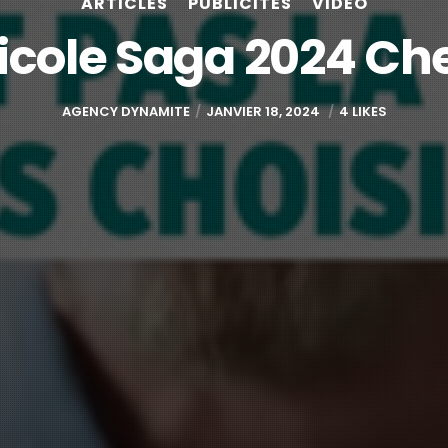
ARTICLES
PUBLICITÉS
VIDÉO
icole Saga 2024 Ch
AGENCY DYNAMITE
JANVIER 18, 2024
4 LIKES