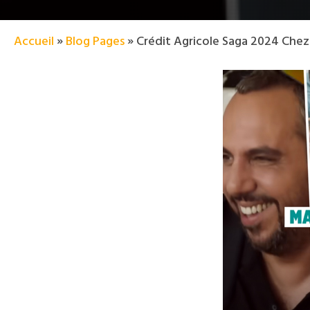
Accueil
»
Blog Pages
»
Crédit Agricole Saga 2024 Chez