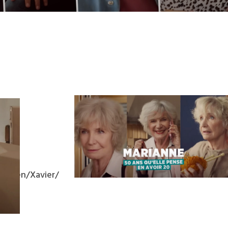
Fabien/Xavier/