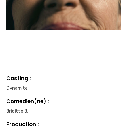
Casting :
Dynamite
Comedien(ne) :
Brigitte B.
Production :