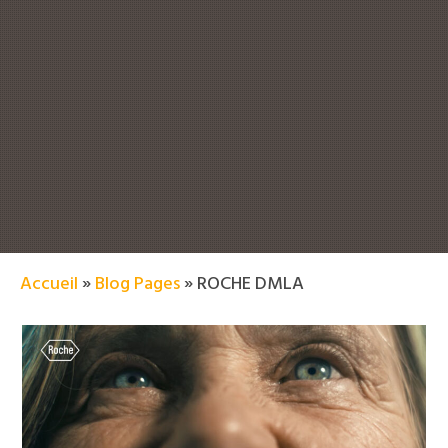
Accueil
»
Blog Pages
»
ROCHE DMLA