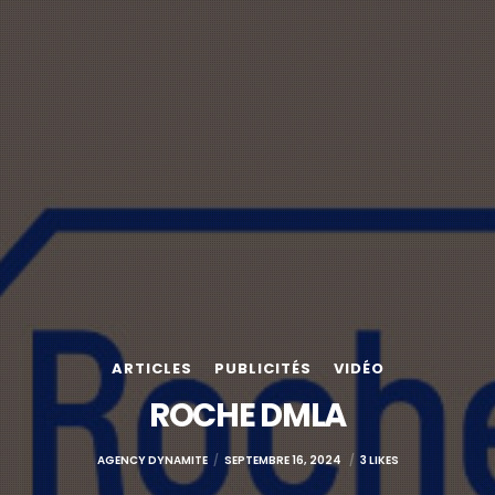
ARTICLES
PUBLICITÉS
VIDÉO
ROCHE DMLA
AGENCY DYNAMITE
SEPTEMBRE 16, 2024
3 LIKES