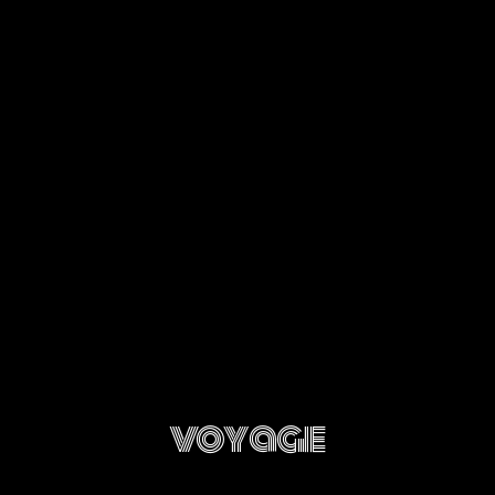
voyage