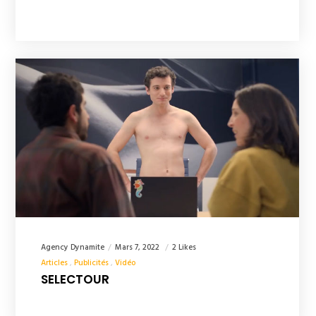
Agency Dynamite
Mars 7, 2022
2 Likes
Articles
Publicités
Vidéo
SELECTOUR