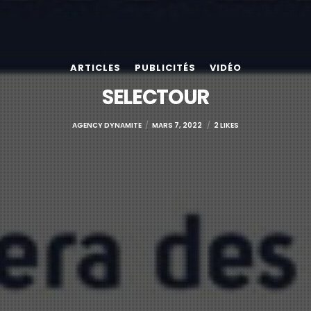
ARTICLES
PUBLICITÉS
VIDÉO
SELECTOUR
AGENCY DYNAMITE
MARS 7, 2022
2 LIKES