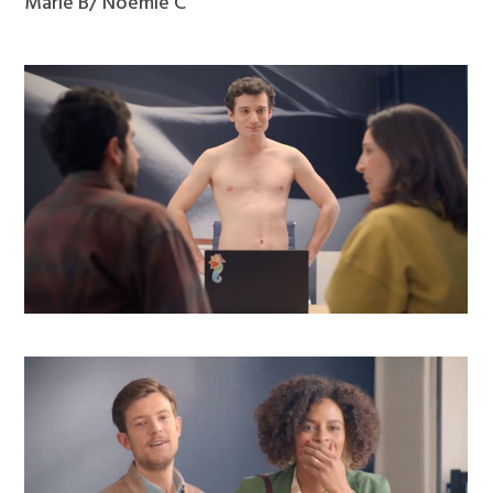
Marie B/ Noémie C