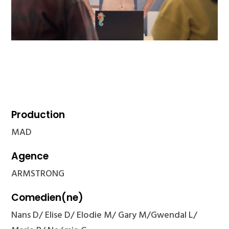
Production
MAD
Agence
ARMSTRONG
Comedien(ne)
Nans D/ Elise D/ Elodie M/ Gary M/Gwendal L/