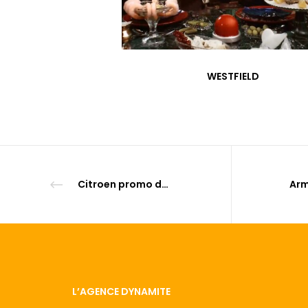
WESTFIELD
Citroen promo dog stretching
L’AGENCE DYNAMITE