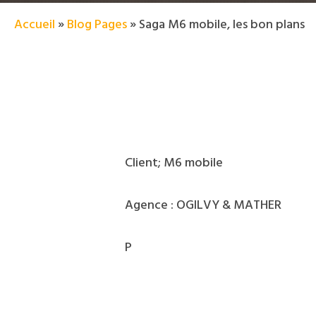
Accueil
»
Blog Pages
»
Saga M6 mobile, les bon plans
Client; M6 mobile
Agence : OGILVY & MATHER
P