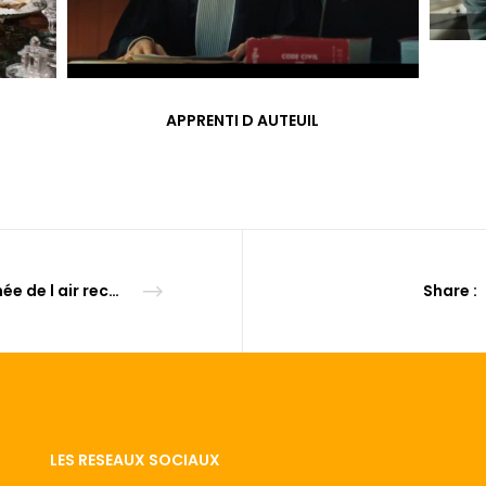
APPRENTI D AUTEUIL
Armée de l air recrutement 2014
Share :
LES RESEAUX SOCIAUX