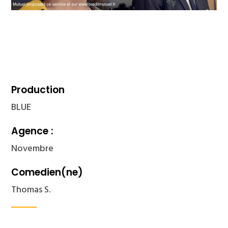
Production
BLUE
Agence :
Novembre
Comedien(ne)
Thomas S.