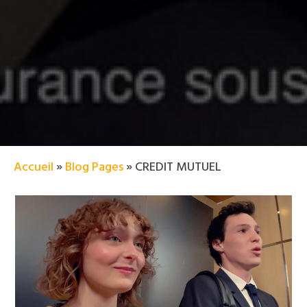
Accueil
»
Blog Pages
»
CREDIT MUTUEL