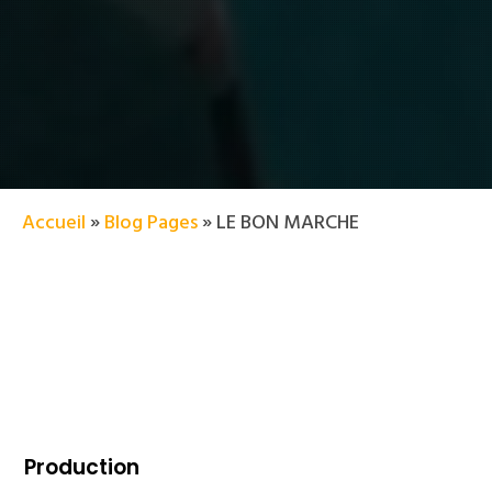
Accueil
»
Blog Pages
»
LE BON MARCHE
Production