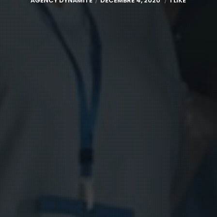
AGENCY DYNAMITE
DÉCEMBRE 4, 2020
1 LIKE