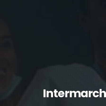
Intermarché