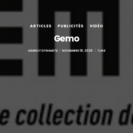
ARTICLES
PUBLICITÉS
VIDÉO
Gemo
AGENCY DYNAMITE
NOVEMBRE 18, 2020
1 LIKE