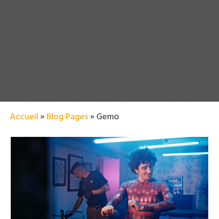
Accueil
»
Blog Pages
»
Gemo