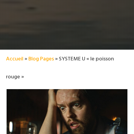
Accueil
»
Blog Pages
»
SYSTEME U « le poisson
rouge »