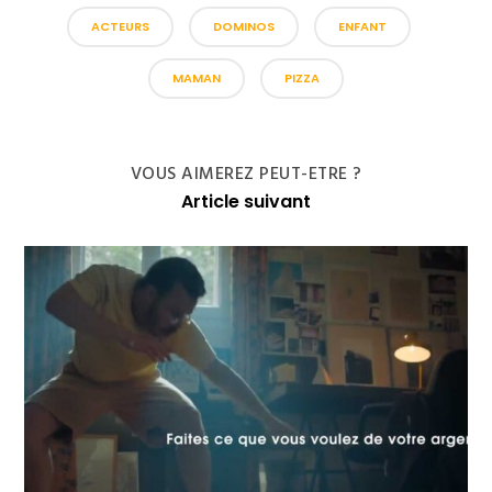
ACTEURS
DOMINOS
ENFANT
MAMAN
PIZZA
VOUS AIMEREZ PEUT-ETRE ?
Article suivant