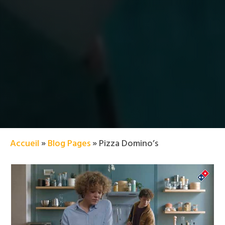
Accueil
»
Blog Pages
»
Pizza Domino’s