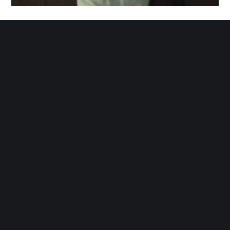
C’est trop bon de faire du sport !
Auchan, avec plaisir